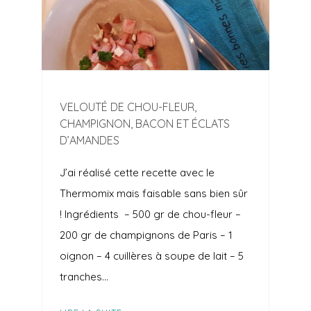
VELOUTÉ DE CHOU-FLEUR,
CHAMPIGNON, BACON ET ÉCLATS
D’AMANDES
J’ai réalisé cette recette avec le
Thermomix mais faisable sans bien sûr
!⁣ Ingrédients ⁣ – 500 gr de chou-fleur⁣ –
200 gr de champignons de Paris⁣ – 1
oignon⁣ – 4 cuillères à soupe de lait⁣ – 5
tranches…