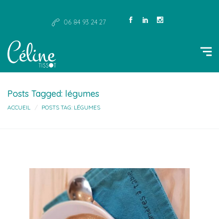
06 84 93 24 27
Posts Tagged: légumes
ACCUEIL
POSTS TAG: LÉGUMES