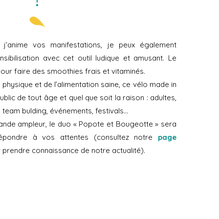
?
, j’anime vos manifestations, je peux également
nsibilisation avec cet outil ludique et amusant. Le
our faire des smoothies frais et vitaminés.
é physique et de l’alimentation saine, ce vélo made in
blic de tout âge et quel que soit la raison : adultes,
n, team bulding, événements, festivals…
ande ampleur, le duo « Popote et Bougeotte » sera
répondre à vos attentes (consultez notre
page
 prendre connaissance de notre actualité).