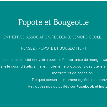
Popote et Bougeotte
ENTREPRISE, ASSOCIATION, RÉSIDENCE SENIORS, ÉCOLE…
PENSEZ « POPOTE ET BOUGEOTTE » !
 souhaitez sensibiliser votre public à l’importance du manger sai
e, elle aussi diététicienne, et moi-même proposons des ateliers c
motricité et de cohésion.
De quoi passer un moment agréable et conviv
Retrouvez nos actualités sur
Facebook
et
Ins