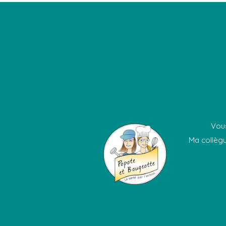
Vous
Ma collègu