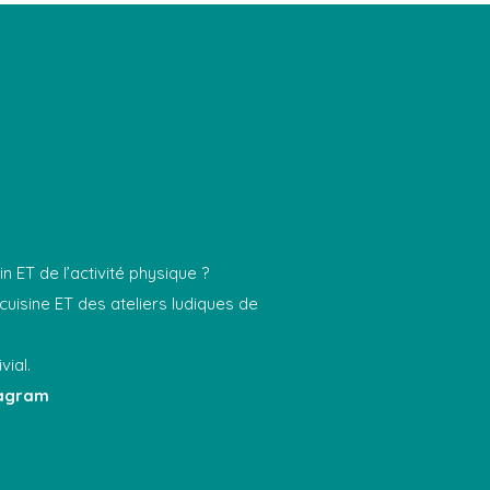
n ET de l’activité physique ?
uisine ET des ateliers ludiques de
ial.
tagram