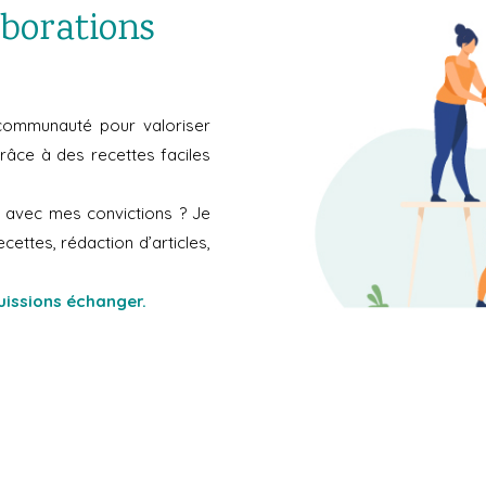
aborations
communauté pour valoriser
râce à des recettes faciles
d avec mes convictions ? Je
cettes, rédaction d’articles,
uissions échanger.