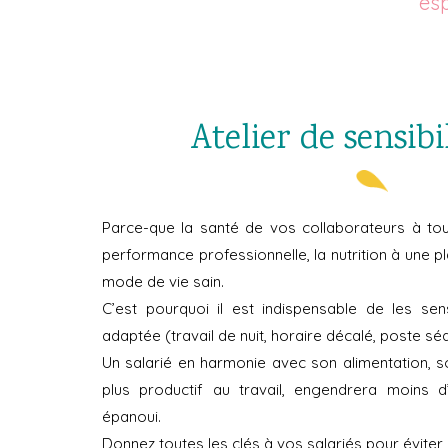
esp
Atelier de sensibi
Parce-que la santé de vos collaborateurs à to
performance professionnelle, la nutrition à une 
mode de vie sain.
C’est pourquoi il est indispensable de les sens
adaptée (travail de nuit, horaire décalé, poste sé
Un salarié en harmonie avec son alimentation, s
plus productif au travail, engendrera moins 
épanoui.
Donnez toutes les clés à vos salariés pour éviter 