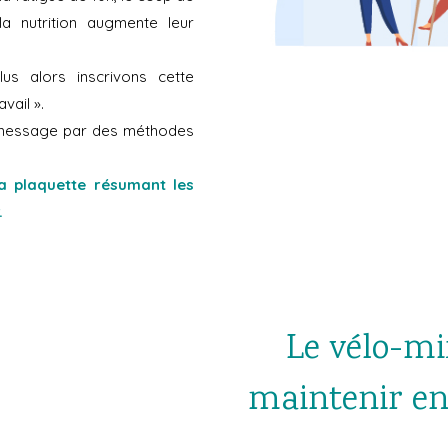
a nutrition augmente leur
lus alors inscrivons cette
vail ».
e message par des méthodes
ma plaquette résumant les
.
Le vélo-m
maintenir en