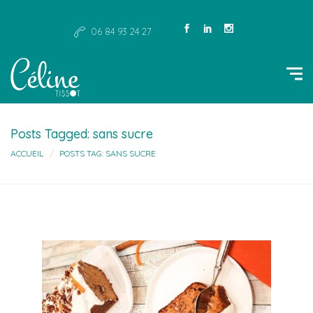
06 84 93 24 27
Posts Tagged: sans sucre
ACCUEIL
POSTS TAG: SANS SUCRE